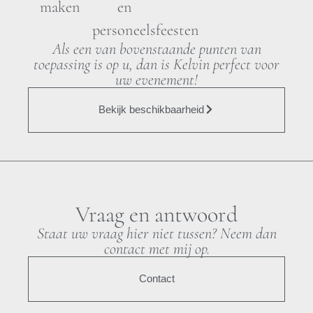
maken
en
personeelsfeesten
Als een van bovenstaande punten van
toepassing is op u, dan is Kelvin perfect voor
uw evenement!
Bekijk beschikbaarheid
Vraag en antwoord
Staat uw vraag hier niet tussen? Neem dan
contact met mij op.
Contact