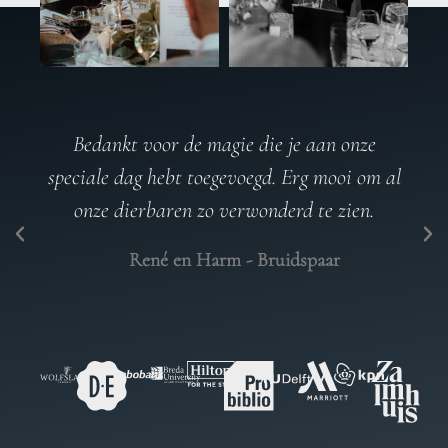
Heel erg bedankt voor jouw magische
toevoeging aan de avond. Hoor nog steeds van
mensen hoe ze onder de indruk waren. Erg
Leuk! Verder ook dank voor je flexibiliteit in
het programma.
Judith - MMHC Voordaan