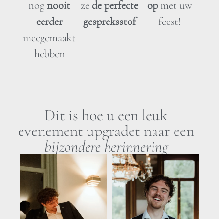
nog
nooit
ze
de perfecte
op
met uw
eerder
gespreksstof
feest!
meegemaakt
hebben
Dit is hoe u een leuk
evenement upgradet naar een
bijzondere herinnering